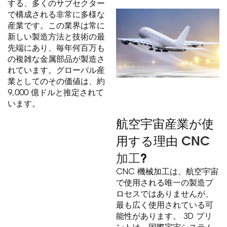
する、多くのサブセクター
で構成される非常に多様な
産業です。この業界は常に
新しい製造方法と技術の最
先端にあり、毎年何百万も
の複雑な金属部品が製造さ
れています。グローバル産
業としてのその価値は、約
9,000 億ドルと推定されて
います。
航空宇宙産業が使
用する理由
CNC
加工
?
CNC 機械加工は、航空宇宙
で使用される唯一の製造プ
ロセスではありませんが、
最も広く使用されている可
能性があります。 3D プリ