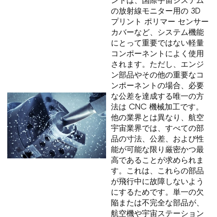
ントは、国際宇宙システム
の放射線モニター用の 3D
プリント ポリマー センサー
カバーなど、システム機能
にとって重要ではない軽量
コンポーネントによく使用
されます。ただし、エンジ
ン部品やその他の重要なコ
ンポーネントの場合、必要
な公差を達成する唯一の方
法は CNC 機械加工です。
他の業界とは異なり、航空
宇宙業界では、すべての部
品の寸法、公差、および性
能が可能な限り厳密かつ最
高であることが求められま
す。これは、これらの部品
が飛行中に故障しないよう
にするためです。単一の欠
陥または不完全な部品が、
航空機や宇宙ステーション