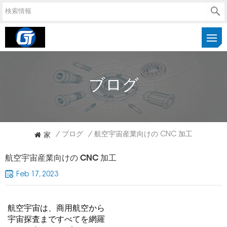
ブログ
家
/
ブログ
/
航空宇宙産業向けの CNC 加工
航空宇宙産業向けの CNC 加工
Feb 17, 2023
航空宇宙は、商用航空から
宇宙探査まですべてを網羅