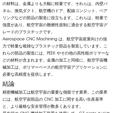
の材料は、金属よりも大幅に軽量です。それらは、内壁パ
ネル、換気ダクト、航空機のドア、配線コンジット、ベア
リングなどの部品の製造に役立ちます。これらは、軽量で
強度があり、航空宇宙の難燃性規制に適合する航空宇宙グ
レードのプラスチックです。
Aerospace CNC Machining は、航空宇宙産業向けの強
力で軽量な複雑なプラスチック部品を製造しています。こ
れらの部品の製造には、PEEK やその他の高性能ポリマーな
どの材料が含まれます。金属の加工と同様に、航空宇宙機
械加工は、ポリマーベースの航空宇宙アプリケーションに
必要な高精度を提供します。
結論
精密機械加工は航空宇宙の重要な側面です業界。この業界
には、航空宇宙部品の CNC 加工に関する高い生産基準
と、より厳格な安全管理が数多くあります。