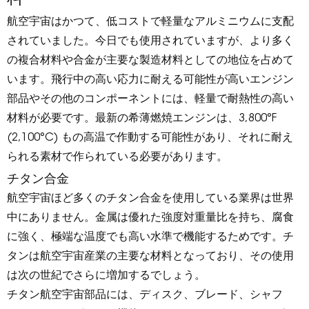
航空宇宙はかつて、低コストで軽量なアルミニウムに支配
されていました。今日でも使用されていますが、より多く
の複合材料や合金が主要な製造材料としての地位を占めて
います。飛行中の高い応力に耐える可能性が高いエンジン
部品やその他のコンポーネントには、軽量で耐熱性の高い
材料が必要です。最新の希薄燃焼エンジンは、3,800°F
(2,100°C) もの高温で作動する可能性があり、それに耐え
られる素材で作られている必要があります。
チタン合金
航空宇宙ほど多くのチタン合金を使用している業界は世界
中にありません。金属は優れた強度対重量比を持ち、腐食
に強く、極端な温度でも高い水準で機能するためです。チ
タンは航空宇宙産業の主要な材料となっており、その使用
は次の世紀でさらに増加するでしょう。
チタン航空宇宙部品には、ディスク、ブレード、シャフ