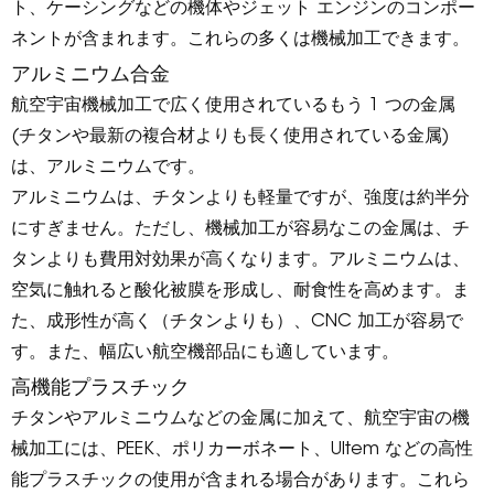
ト、ケーシングなどの機体やジェット エンジンのコンポー
ネントが含まれます。これらの多くは機械加工できます。
アルミニウム合金
航空宇宙機械加工で広く使用されているもう 1 つの金属
(チタンや最新の複合材よりも長く使用されている金属)
は、アルミニウムです。
アルミニウムは、チタンよりも軽量ですが、強度は約半分
にすぎません。ただし、機械加工が容易なこの金属は、チ
タンよりも費用対効果が高くなります。アルミニウムは、
空気に触れると酸化被膜を形成し、耐食性を高めます。ま
た、成形性が高く（チタンよりも）、CNC 加工が容易で
す。また、幅広い航空機部品にも適しています。
高機能プラスチック
チタンやアルミニウムなどの金属に加えて、航空宇宙の機
械加工には、PEEK、ポリカーボネート、Ultem などの高性
能プラスチックの使用が含まれる場合があります。これら