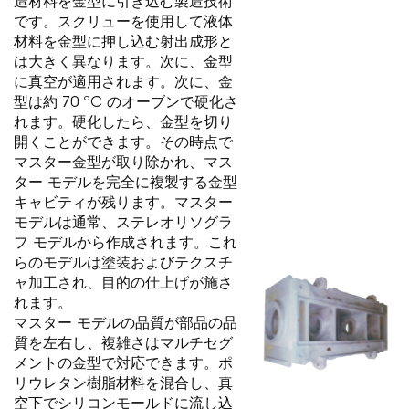
造材料を金型に引き込む製造技術
です。スクリューを使用して液体
材料を金型に押し込む射出成形と
は大きく異なります。次に、金型
に真空が適用されます。次に、金
型は約 70 ºC のオーブンで硬化さ
れます。硬化したら、金型を切り
開くことができます。その時点で
マスター金型が取り除かれ、マス
ター モデルを完全に複製する金型
キャビティが残ります。マスター
モデルは通常、ステレオリソグラ
フ モデルから作成されます。これ
らのモデルは塗装およびテクスチ
ャ加工され、目的の仕上げが施さ
れます。
マスター モデルの品質が部品の品
質を左右し、複雑さはマルチセグ
メントの金型で対応できます。ポ
リウレタン樹脂材料を混合し、真
空下でシリコンモールドに流し込