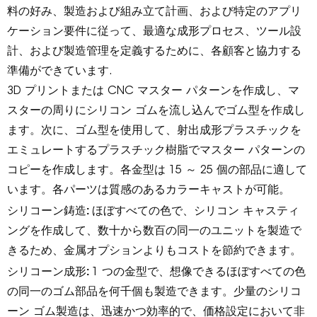
料の好み、製造および組み立て計画、および特定のアプリ
ケーション要件に従って、最適な成形プロセス、ツール設
計、および製造管理を定義するために、各顧客と協力する
準備ができています.
3D プリントまたは CNC マスター パターンを作成し、マ
スターの周りにシリコン ゴムを流し込んでゴム型を作成し
ます。次に、ゴム型を使用して、射出成形プラスチックを
エミュレートするプラスチック樹脂でマスター パターンの
コピーを作成します。各金型は 15 ～ 25 個の部品に適して
います。各パーツは質感のあるカラーキャストが可能。
シリコーン鋳造:
ほぼすべての色で、シリコン キャスティ
ングを作成して、数十から数百の同一のユニットを製造で
きるため、金属オプションよりもコストを節約できます。
シリコーン成形:
1 つの金型で、想像できるほぼすべての色
の同一のゴム部品を何千個も製造できます。少量のシリコ
ーン ゴム製造は、迅速かつ効率的で、価格設定において非