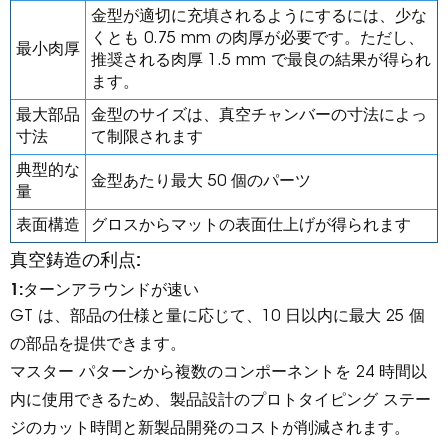
金型が適切に充填されるようにするには、少な
くとも 0.75 mm の肉厚が必要です。ただし、
最小肉厚
推奨される肉厚 1.5 mm で最良の結果が得られ
ます。
最大部品
金型のサイズは、真空チャンバーの寸法によっ
寸法
て制限されます
典型的な
金型あたり最大 50 個のパーツ
量
表面構造
グロスからマットの表面仕上げが得られます
真空鋳造の利点:
1:ターンアラウンドが速い
GT は、部品の仕様と量に応じて、10 日以内に最大 25 個
の部品を提供できます。
マスター パターンから複数のコンポーネントを 24 時間以
内に使用できるため、製品設計のプロトタイピング ステー
ジのカット時間と新製品開発のコストが削減されます。