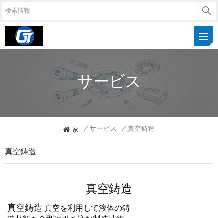
サービス
家
/
サービス
/
真空鋳造
真空鋳造
真空鋳造
真空鋳造
真空を利用して液体の鋳