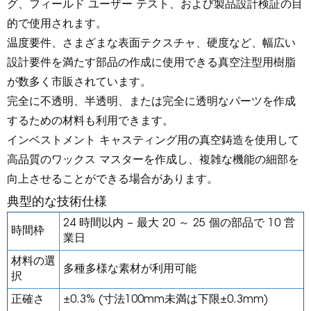
グ、フィールド ユーザー テスト、および製品設計検証の目
的で使用されます。
温度要件、さまざまな表面テクスチャ、硬度など、幅広い
設計要件を満たす部品の作成に使用できる真空注型用樹脂
が数多く市販されています。
完全に不透明、半透明、または完全に透明なパーツを作成
するための材料も利用できます。
インベストメント キャスティング用の真空鋳造を使用して
高品質のワックス マスターを作成し、複雑な機能の細部を
向上させることができる場合があります。
典型的な技術仕様
24 時間以内 – 最大 20 ～ 25 個の部品で 10 営
時間枠
業日
材料の選
多種多様な素材が利用可能
択
正確さ
±0.3% (寸法100mm未満は下限±0.3mm)