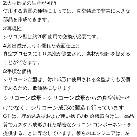
2:大型部品の生産が可能
使用する装置の種類によっては、真空鋳造で非常に大きな
部品を作成できます。
3:再現性
シリコン型は約20回使用で交換が必要です。
4:射出成形よりも優れた表面仕上げ
真空プロセスにより気泡が除去され、素材が細部を捉える
ことができます。
5:手頃な価格
シリコーン金型は、射出成形に使用される金型よりも安価
であるため、低価格になります。
シリコーン成形 - シリコーン成形からの真空鋳造だ
けでなく、シリコーン成形の製造も行っています。
GT は、埋め込み型および使い捨ての医療機器向けに、高品
質でカスタム成形された精密なシリコン コンポーネントを
提供することに専念しています。彼らのエンジニアは、材