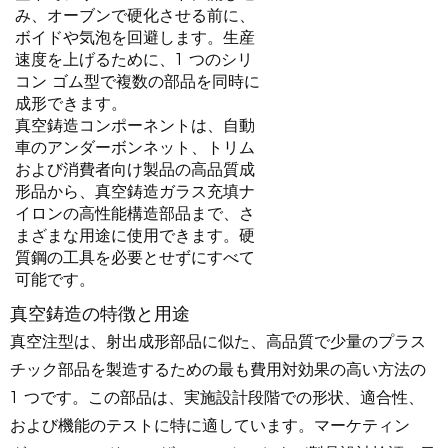
み、オーブンで硬化させる前に、
ボイドや気泡を回避します。生産
速度を上げるために、1 つのシリ
コン ゴム型で複数の部品を同時に
成形できます。
真空鋳造コンポーネントは、自動
車のアンダーボンネット、トリム
および消費者向け製品の高品質成
形品から、真空鋳造ガラス充填ナ
イロンの高性能構造部品まで、さ
まざまな用途に使用できます。硬
質鋼の工具を必要とせずにすべて
可能です。
真空鋳造の特徴と用途
真空注型は、射出成形部品に似た、高品質で少量のプラス
チック部品を製造するための最も費用対効果の高い方法の
1 つです。この部品は、実施設計段階での形状、適合性、
および機能のテストに特に適しています。マーケティン