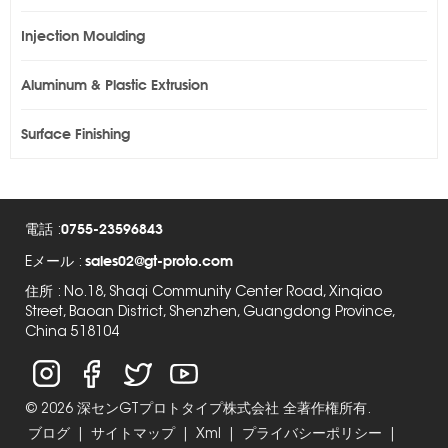
Injection Moulding
Aluminum & Plastic Extrusion
Surface Finishing
0755-23596843
電話 :
sales02@gt-proto.com
Eメール :
住所 : No.18, Shaqi Community Center Road, Xinqiao
Street, Baoan District, Shenzhen, Guangdong Province,
China 518104
© 2026 深センGTプロトタイプ株式会社 全著作権所有.
ブログ
|
サイトマップ
|
Xml
|
プライバシーポリシー
|