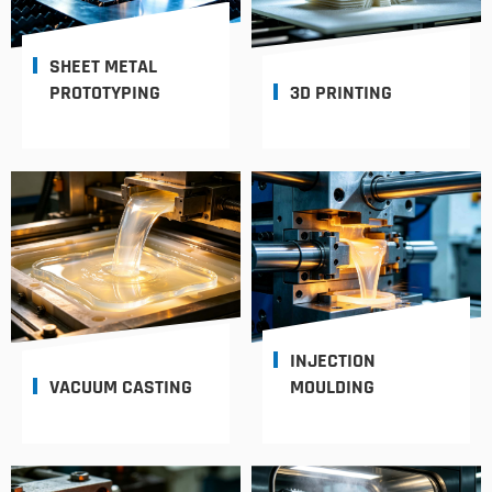
SHEET METAL
PROTOTYPING
3D PRINTING
INJECTION
VACUUM CASTING
MOULDING