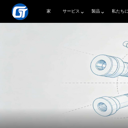
家
サービス
製品
私たち