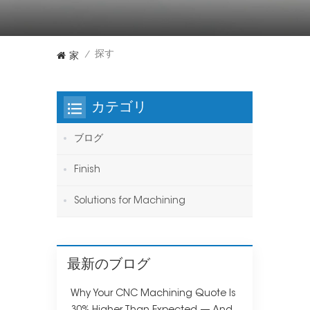
家
探す
/
カテゴリ
ブログ
Finish
Solutions for Machining
最新のブログ
Why Your CNC Machining Quote Is