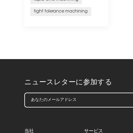
tight tolerance machining
ニュースレターに参加する
当社
サービス