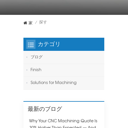
家
探す
/
カテゴリ
ブログ
Finish
Solutions for Machining
最新のブログ
Why Your CNC Machining Quote Is