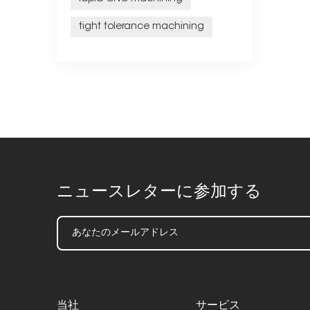
tight tolerance machining
ニュースレターに参加する
当社
サービス