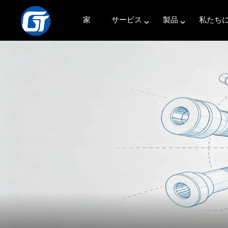
家
サービス
製品
私たち